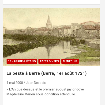
13 - BERRE-L'ÉTANG
FAITS DIVERS
MÉDECINE
La peste à Berre (Berre, 1er août 1721)
1 mai 2008
Jean Desbois
« L'An que dessus et le premier auoust jay ondoyé
Magdelaine Vaillen sous condition attendu le…