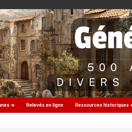
nes
Relevés en ligne
Ressources historiques