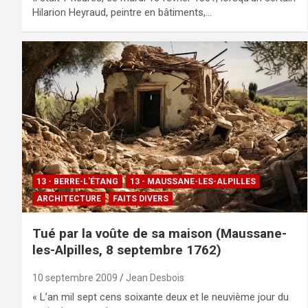
Hilarion Heyraud, peintre en bâtiments,…
13 - BERRE-L'ÉTANG
13 - MAUSSANE-LES-ALPILLES
ARCHITECTURE
FAITS DIVERS
Tué par la voûte de sa maison (Maussane-
les-Alpilles, 8 septembre 1762)
10 septembre 2009
Jean Desbois
« L’an mil sept cens soixante deux et le neuvième jour du