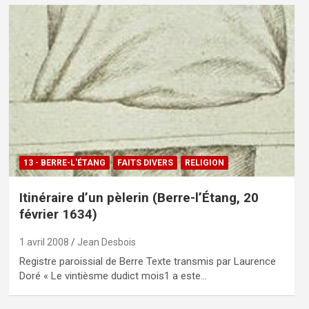
13 - BERRE-L'ÉTANG
FAITS DIVERS
RELIGION
Itinéraire d’un pèlerin (Berre-l’Étang, 20
février 1634)
1 avril 2008
Jean Desbois
Registre paroissial de Berre Texte transmis par Laurence
Doré « Le vintièsme dudict mois1 a este…