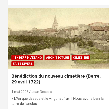
13 - BERRE-L'ÉTANG
ARCHITECTURE
CIMETIÈRE
FAITS DIVERS
Bénédiction du nouveau cimetière (Berre,
29 avril 1722)
1 mai 2008
Jean Desbois
« L'An que dessus et le vingt neuf avril Nous avons beni la
terre de l'anclos…