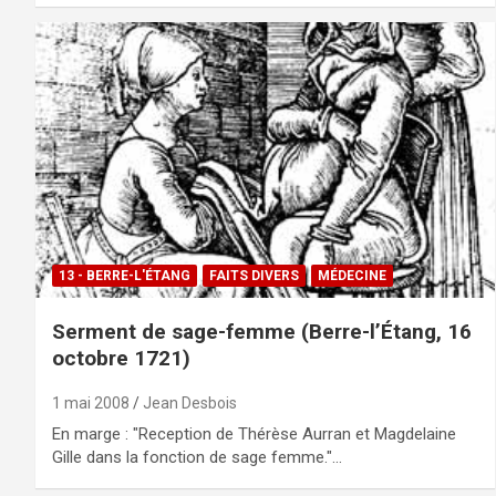
13 - BERRE-L'ÉTANG
FAITS DIVERS
MÉDECINE
Serment de sage-femme (Berre-l’Étang, 16
octobre 1721)
1 mai 2008
Jean Desbois
En marge : "Reception de Thérèse Aurran et Magdelaine
Gille dans la fonction de sage femme."…