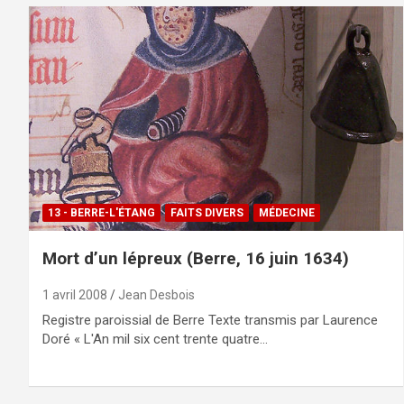
13 - BERRE-L'ÉTANG
FAITS DIVERS
MÉDECINE
Mort d’un lépreux (Berre, 16 juin 1634)
1 avril 2008
Jean Desbois
Registre paroissial de Berre Texte transmis par Laurence
Doré « L'An mil six cent trente quatre…