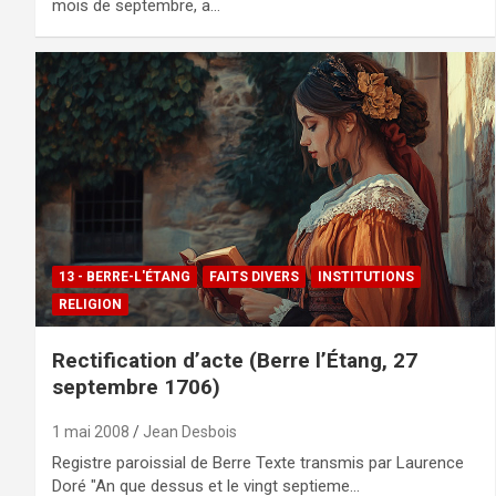
mois de septembre, a…
13 - BERRE-L'ÉTANG
FAITS DIVERS
INSTITUTIONS
RELIGION
Rectification d’acte (Berre l’Étang, 27
septembre 1706)
1 mai 2008
Jean Desbois
Registre paroissial de Berre Texte transmis par Laurence
Doré "An que dessus et le vingt septieme…