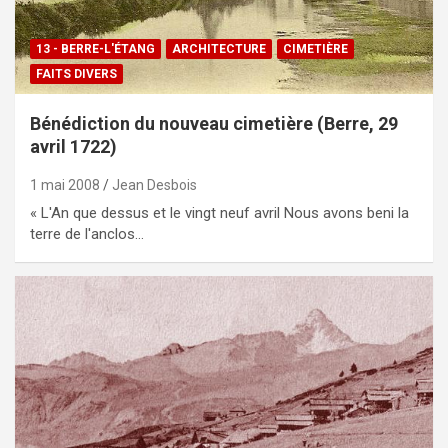
13 - BERRE-L'ÉTANG
ARCHITECTURE
CIMETIÈRE
FAITS DIVERS
Bénédiction du nouveau cimetière (Berre, 29
avril 1722)
1 mai 2008
Jean Desbois
« L'An que dessus et le vingt neuf avril Nous avons beni la
terre de l'anclos…