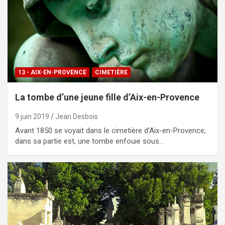
13 - AIX-EN-PROVENCE
CIMETIÈRE
La tombe d’une jeune fille d’Aix-en-Provence
9 juin 2019
Jean Desbois
Avant 1850 se voyait dans le cimetière d’Aix-en-Provence,
dans sa partie est, une tombe enfouie sous…