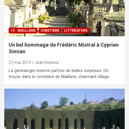
13 - MAILLANE
CIMETIÈRE
LITTÉRATURE
Un bel hommage de Frédéric Mistral à Cyprien
Simian
27 mai 2013
Jean Desbois
La généalogie réserve parfois de belles surprises. On
trouve dans le cimetière de Maillane, charmant village…