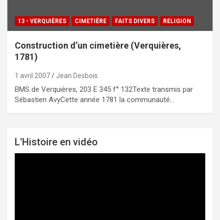
13 - VERQUIÈRES
CIMETIÈRE
FAITS DIVERS
RELIGION
Construction d’un cimetière (Verquières,
1781)
1 avril 2007
Jean Desbois
BMS de Verquières, 203 E 345 f° 132Texte transmis par
Sébastien AvyCette année 1781 la communauté…
L'Histoire en vidéo