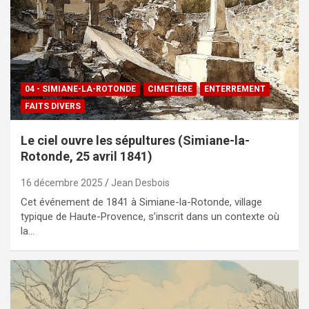
04 - SIMIANE-LA-ROTONDE
CIMETIÈRE
ENTERREMENT
FAITS DIVERS
Le ciel ouvre les sépultures (Simiane-la-
Rotonde, 25 avril 1841)
16 décembre 2025
Jean Desbois
Cet événement de 1841 à Simiane-la-Rotonde, village
typique de Haute-Provence, s’inscrit dans un contexte où
la…