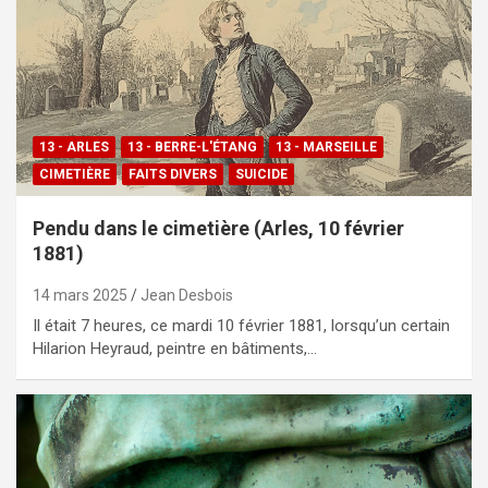
13 - ARLES
13 - BERRE-L'ÉTANG
13 - MARSEILLE
CIMETIÈRE
FAITS DIVERS
SUICIDE
Pendu dans le cimetière (Arles, 10 février
1881)
14 mars 2025
Jean Desbois
Il était 7 heures, ce mardi 10 février 1881, lorsqu’un certain
Hilarion Heyraud, peintre en bâtiments,…