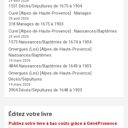
29 avril 2026
1551 Décès/Sépultures de 1675 à 1904
Curel [Alpes-de-Haute-Provence] : Mariages
29 avril 2026
318 Mariages de 1675 à 1903
Curel [Alpes-de-Haute-Provence] : Naissances/Baptêmes
29 avril 2026
1573 Naissances/Baptêmes de 1674 à 1904
Omergues (Les) [Alpes-de-Haute-Provence] :
Naissances/Baptêmes
19 mars 2026
4844 Naissances/Baptêmes de 1649 à 1903
Omergues (Les) [Alpes-de-Haute-Provence] :
Décès/Sépultures
19 mars 2026
3904 Décès/Sépultures de 1648 à 1903
Éditez votre livre
Publiez votre livre à bas coûts grâce à GénéProvence