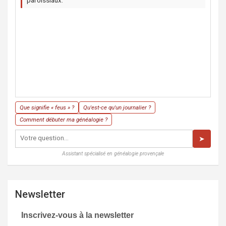
paroissiaux.
Que signifie « feus » ?
Qu'est-ce qu'un journalier ?
Comment débuter ma généalogie ?
➤
Assistant spécialisé en généalogie provençale
Newsletter
Inscrivez-vous à la newsletter