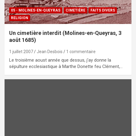
05 - MOLINES-EN-QUEYRAS
CIMETIÈRE
FAITS DIVERS
RELIGION
Un cimetière interdit (Molines-en-Queyras, 3
août 1685)
1 juillet 2007
Jean Desbois
1 commentaire
Le troisième aoust année que dessus, j'ay donne la
sépulture ecclesiastique à Marthe Donette feu Clément,…