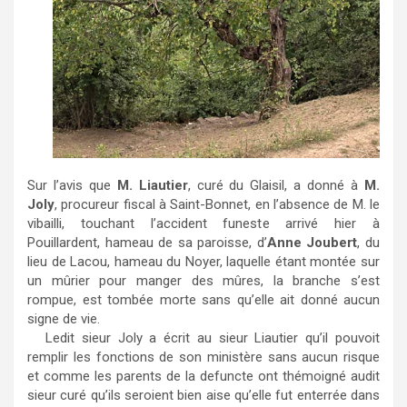
Sur l’avis que
M. Liautier
, curé du Glaisil, a donné à
M.
Joly
, procureur fiscal à Saint-Bonnet, en l’absence de M. le
vibailli, touchant l’accident funeste arrivé hier à
Pouillardent, hameau de sa paroisse, d’
Anne Joubert
, du
lieu de Lacou, hameau du Noyer, laquelle étant montée sur
un mûrier pour manger des mûres, la branche s’est
rompue, est tombée morte sans qu’elle ait donné aucun
signe de vie.
Ledit sieur Joly a écrit au sieur Liautier qu’il pouvoit
remplir les fonctions de son ministère sans aucun risque
et comme les parents de la defuncte ont thémoigné audit
sieur curé qu’ils seroient bien aise qu’elle fut enterrée dans