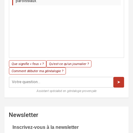
paroissiaux.
Que signifie « feus » ?
Qu'est-ce qu'un journalier ?
Comment débuter ma généalogie ?
➤
Assistant spécialisé en généalogie provençale
Newsletter
Inscrivez-vous à la newsletter