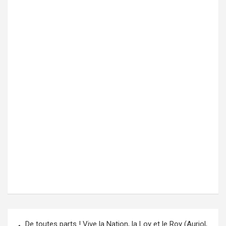
De toutes parts ! Vive la Nation, la Loy et le Roy (Auriol,