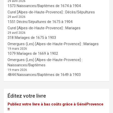
29 avril 2026
1573 Naissances/Baptêmes de 1674 à 1904
Curel [Alpes-de-Haute-Provence] : Décès/Sépultures
29 avril 2026
1551 Décès/Sépultures de 1675 à 1904
Curel [Alpes-de-Haute-Provence] : Mariages
29 avril 2026
318 Mariages de 1675 à 1903
Omergues (Les) [Alpes-de-Haute-Provence] : Mariages
19 mars 2026
1079 Mariages de 1669 à 1902
Omergues (Les) [Alpes-de-Haute-Provence] :
Naissances/Baptêmes
19 mars 2026
4844 Naissances/Baptêmes de 1649 à 1903
Éditez votre livre
Publiez votre livre à bas coûts grâce à GénéProvence
!!