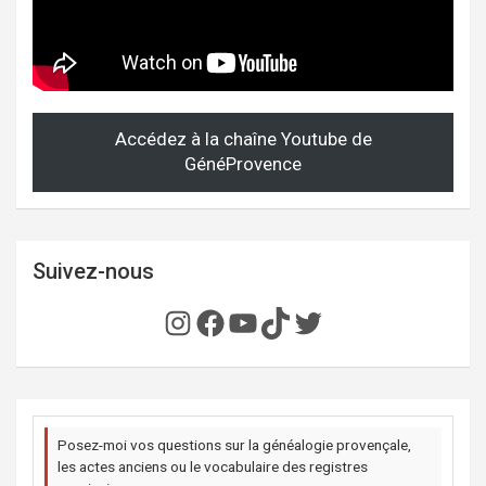
Accédez à la chaîne Youtube de
GénéProvence
Suivez-nous
Instagram
Facebook
YouTube
TikTok
Twitter
Posez-moi vos questions sur la généalogie provençale,
les actes anciens ou le vocabulaire des registres