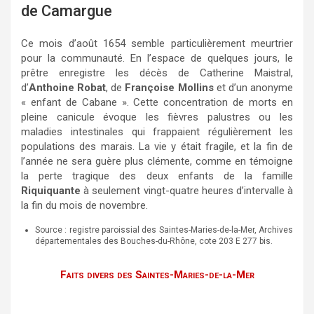
de Camargue
Ce mois d’août 1654 semble particulièrement meurtrier
pour la communauté. En l’espace de quelques jours, le
prêtre enregistre les décès de Catherine Maistral,
d’
Anthoine Robat
, de
Françoise Mollins
et d’un anonyme
« enfant de Cabane ». Cette concentration de morts en
pleine canicule évoque les fièvres palustres ou les
maladies intestinales qui frappaient régulièrement les
populations des marais. La vie y était fragile, et la fin de
l’année ne sera guère plus clémente, comme en témoigne
la perte tragique des deux enfants de la famille
Riquiquante
à seulement vingt-quatre heures d’intervalle à
la fin du mois de novembre.
Source : registre paroissial des Saintes-Maries-de-la-Mer, Archives
départementales des Bouches-du-Rhône, cote 203 E 277 bis.
Faits divers des Saintes-Maries-de-la-Mer