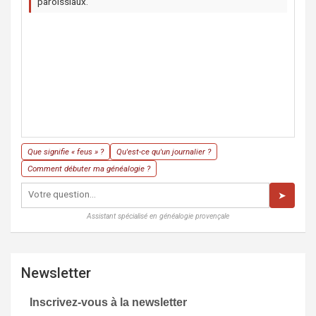
paroissiaux.
Que signifie « feus » ?
Qu'est-ce qu'un journalier ?
Comment débuter ma généalogie ?
➤
Assistant spécialisé en généalogie provençale
Newsletter
Inscrivez-vous à la newsletter