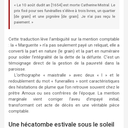
« Le 10 août dudit an [1654] est morte Catherine Mistral. Le
prix fixé pour ses funérailles s’élève à trois livres, un quartier
[de grain] et une pignière [de grain]. Je n’ai pas reçu le
paiement. »
Cette traduction lève l’ambiguïté sur la mention comptable
: la « Marguerite » n’a pas seulement payé un reliquat, elle a
converti la part en nature (le grain) et la part en numéraire
pour solder l’intégralité de la dette de la défunte. C’est un
témoignage direct de la gestion de la pauvreté dans la
paroisse.
L’orthographe « maistralle » avec deux « l » et le
redoublement du mot « funerailles » sont caractéristiques
des hésitations de plume que l’on retrouve souvent chez le
prêtre Arnoux ou ses confrères de l’époque. La mention
marginale vient corriger l’aveu d’impayé initial,
transformant cet acte de décès en une véritable pièce
comptable.
Une hécatombe estivale sous le soleil