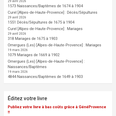
29 avril 2026
1573 Naissances/Baptêmes de 1674 à 1904
Curel [Alpes-de-Haute-Provence] : Décès/Sépultures
29 avril 2026
1551 Décès/Sépultures de 1675 à 1904
Curel [Alpes-de-Haute-Provence] : Mariages
29 avril 2026
318 Mariages de 1675 à 1903
Omergues (Les) [Alpes-de-Haute-Provence] : Mariages
19 mars 2026
1079 Mariages de 1669 à 1902
Omergues (Les) [Alpes-de-Haute-Provence] :
Naissances/Baptêmes
19 mars 2026
4844 Naissances/Baptêmes de 1649 à 1903
Éditez votre livre
Publiez votre livre à bas coûts grâce à GénéProvence
!!