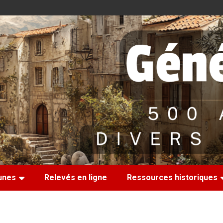
nes
Relevés en ligne
Ressources historiques