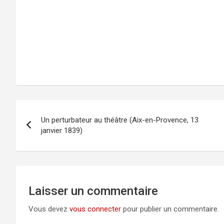
Navigation
Un perturbateur au théâtre (Aix-en-Provence, 13
de
janvier 1839)
l’article
Laisser un commentaire
Vous devez
vous connecter
pour publier un commentaire.