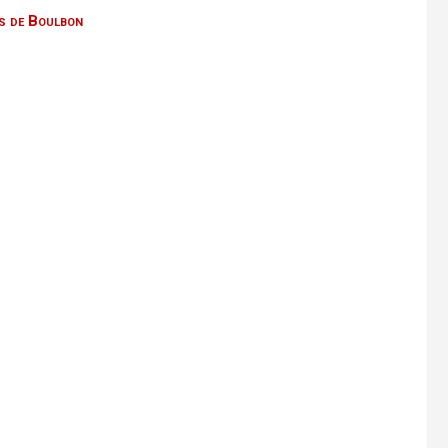
rs de Boulbon