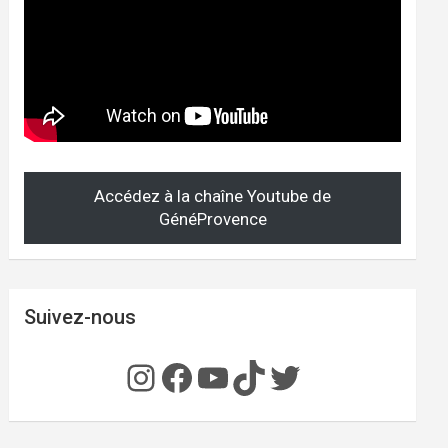
Accédez à la chaîne Youtube de
GénéProvence
Suivez-nous
Instagram
Facebook
YouTube
TikTok
Twitter