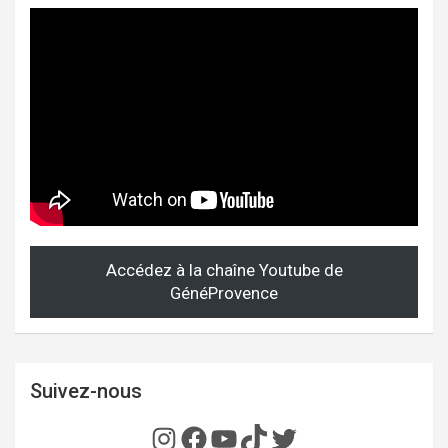
Accédez à la chaîne Youtube de
GénéProvence
Suivez-nous
Instagram
Facebook
YouTube
TikTok
Twitter