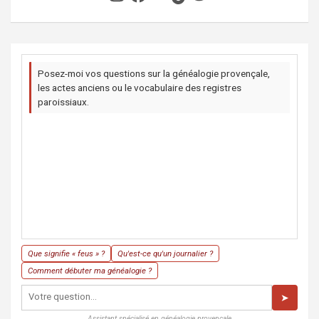
Posez-moi vos questions sur la généalogie provençale,
les actes anciens ou le vocabulaire des registres
paroissiaux.
Que signifie « feus » ?
Qu'est-ce qu'un journalier ?
Comment débuter ma généalogie ?
➤
Assistant spécialisé en généalogie provençale