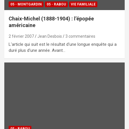
05 - MONTGARDIN
05 - RABOU
VIE FAMILIALE
Chaix-Michel (1888-1904) : l’épopée
américaine
2 février 2007
Jean Desbois
3 commentaires
L'article qui suit est le résultat d'une longue enquête qui a
duré plus d'une année. Avant…
05 - RABOU