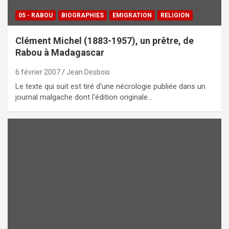
05 - RABOU
BIOGRAPHIES
EMIGRATION
RELIGION
Clément Michel (1883-1957), un prêtre, de
Rabou à Madagascar
6 février 2007
Jean Desbois
Le texte qui suit est tiré d'une nécrologie publiée dans un
journal malgache dont l'édition originale…