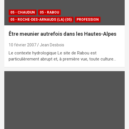
05 - CHAUDUN
05 - RABOU
05 - ROCHE-DES-ARNAUDS (LA) (05)
PROFESSION
Être meunier autrefois dans les Hautes-Alpes
10 février 2007
Jean Desbois
Le contexte hydrologique Le site de Rabou est
particulièrement abrupt et, à première vue, toute culture…