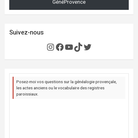
GénéProvence
Suivez-nous
Instagram
Facebook
YouTube
TikTok
Twitter
Posez-moi vos questions sur la généalogie provençale,
les actes anciens ou le vocabulaire des registres
paroissiaux.