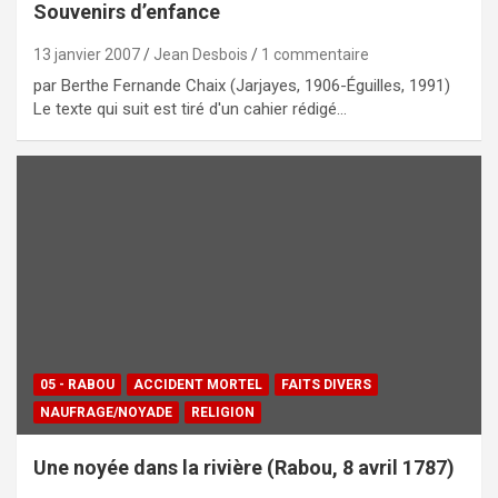
Souvenirs d’enfance
13 janvier 2007
Jean Desbois
1 commentaire
par Berthe Fernande Chaix (Jarjayes, 1906-Éguilles, 1991)
Le texte qui suit est tiré d'un cahier rédigé…
05 - RABOU
ACCIDENT MORTEL
FAITS DIVERS
NAUFRAGE/NOYADE
RELIGION
Une noyée dans la rivière (Rabou, 8 avril 1787)