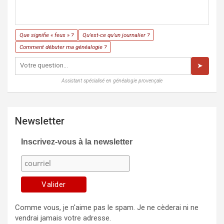
Que signifie « feus » ?
Qu'est-ce qu'un journalier ?
Comment débuter ma généalogie ?
➤
Assistant spécialisé en généalogie provençale
Newsletter
Inscrivez-vous à la newsletter
Comme vous, je n'aime pas le spam. Je ne cèderai ni ne
vendrai jamais votre adresse.