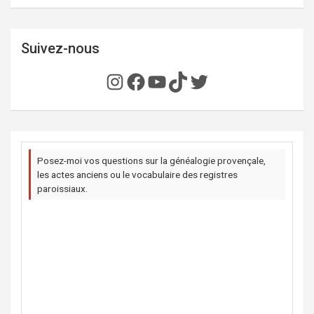
Suivez-nous
Instagram
Facebook
YouTube
TikTok
Twitter
Posez-moi vos questions sur la généalogie provençale,
les actes anciens ou le vocabulaire des registres
paroissiaux.