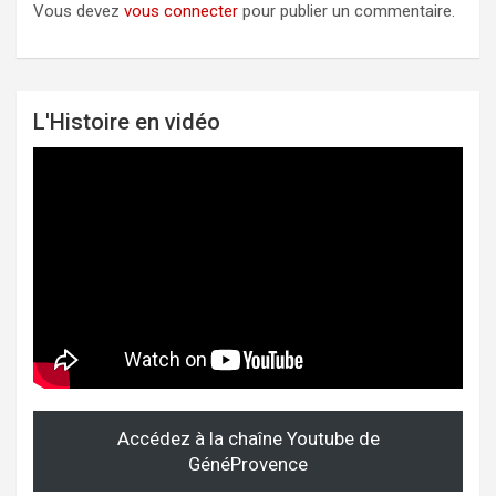
Vous devez
vous connecter
pour publier un commentaire.
L'Histoire en vidéo
Accédez à la chaîne Youtube de
GénéProvence