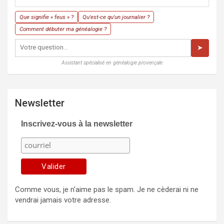
Que signifie « feus » ?
Qu'est-ce qu'un journalier ?
Comment débuter ma généalogie ?
➤
Assistant spécialisé en généalogie provençale
Newsletter
Inscrivez-vous à la newsletter
Comme vous, je n'aime pas le spam. Je ne cèderai ni ne
vendrai jamais votre adresse.