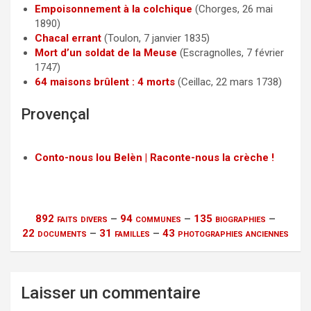
Empoisonnement à la colchique
(Chorges, 26 mai
1890)
Chacal errant
(Toulon, 7 janvier 1835)
Mort d’un soldat de la Meuse
(Escragnolles, 7 février
1747)
64 maisons brûlent : 4 morts
(Ceillac, 22 mars 1738)
Provençal
Conto-nous lou Belèn | Raconte-nous la crèche !
892 faits divers
–
94 communes
–
135 biographies
–
22 documents
–
31 familles
–
43 photographies anciennes
Laisser un commentaire