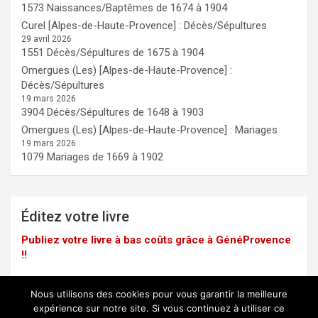
1573 Naissances/Baptêmes de 1674 à 1904
Curel [Alpes-de-Haute-Provence] : Décès/Sépultures
29 avril 2026
1551 Décès/Sépultures de 1675 à 1904
Omergues (Les) [Alpes-de-Haute-Provence] :
Décès/Sépultures
19 mars 2026
3904 Décès/Sépultures de 1648 à 1903
Omergues (Les) [Alpes-de-Haute-Provence] : Mariages
19 mars 2026
1079 Mariages de 1669 à 1902
Éditez votre livre
Publiez votre livre à bas coûts grâce à GénéProvence
!!
Nous utilisons des cookies pour vous garantir la meilleure
expérience sur notre site. Si vous continuez à utiliser ce