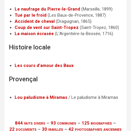
Le naufrage du Pierre-le-Grand
(Marseille, 1899)
Tué par le froid
(Les Baux-de-Provence, 1887)
Accident de cheval
(Draguignan, 1865)
Coup de vent sur Saint-Tropez
(Saint-Tropez, 1860)
La maison écrasée
(L’Argentière-la-Bessée, 1716)
Histoire locale
Les cours d’amour des Baux
Provençal
Lou paludisme à Miramas
/ Le paludisme à Miramas
844 faits divers
–
93 communes
–
125 biographies
–
22 documents
–
30 familles
–
42 photographies anciennes