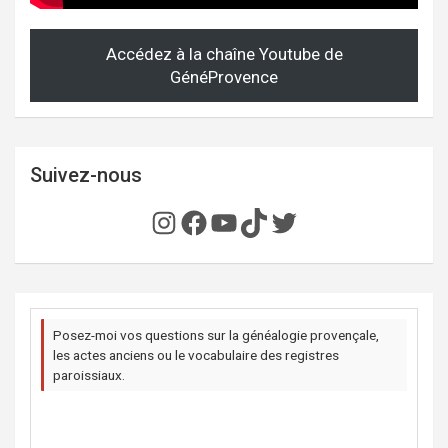
Accédez à la chaîne Youtube de
GénéProvence
Suivez-nous
Instagram
Facebook
YouTube
TikTok
Twitter
Posez-moi vos questions sur la généalogie provençale,
les actes anciens ou le vocabulaire des registres
paroissiaux.