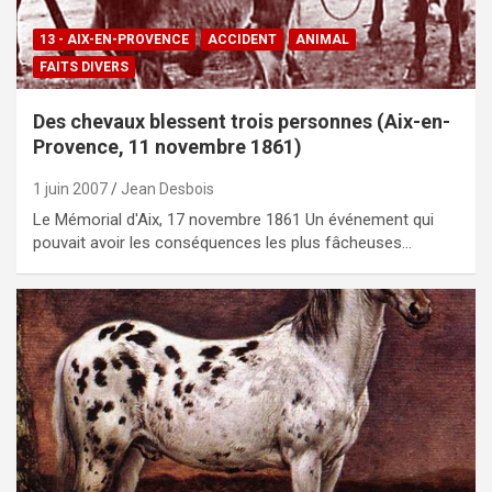
13 - AIX-EN-PROVENCE
ACCIDENT
ANIMAL
FAITS DIVERS
Des chevaux bles­sent trois per­son­nes (Aix-en-
Provence, 11 novembre 1861)
1 juin 2007
Jean Desbois
Le Mémorial d'Aix, 17 novembre 1861 Un événement qui
pouvait avoir les conséquences les plus fâcheuses…