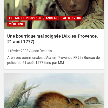
13 - AIX-EN-PROVENCE
ANIMAL
FAITS DIVERS
MÉDECINE
Une bourrique mal soignée (Aix-en-Provence,
21 août 1777)
1 février 2008
Jean Desbois
Archives communales d'Aix-en-Provence FF95« Bureau de
police du 21 août 1777 tenu par MM.