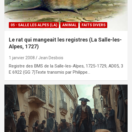
05 - SALLE LES ALPES (LA)
ANIMAL
FAITS DIVERS
Le rat qui mangeait les registres (La Salle-les-
Alpes, 1727)
1 janvier 2008
Jean Desbois
Registre des BMS de la Salle-les-Alpes, 1725-1729, AD05, 3
E 6922 (GG 7)Texte transmis par Philippe…