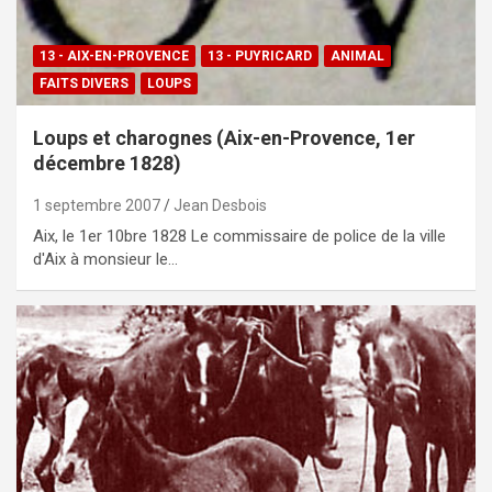
13 - AIX-EN-PROVENCE
13 - PUYRICARD
ANIMAL
FAITS DIVERS
LOUPS
Loups et charognes (Aix-en-Provence, 1er
décembre 1828)
1 septembre 2007
Jean Desbois
Aix, le 1er 10bre 1828 Le commissaire de police de la ville
d'Aix à monsieur le…