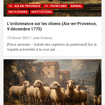
13 - AIX-EN-PROVENCE
13 - PUYRICARD
ANIMAL
FAITS DIVERS
INSTITUTIONS
L’ordonnance sur les chiens (Aix-en-Provence,
9 décembre 1775)
10 février 2007
Jean Desbois
[Pièce annexée – Extrait des registres du parlement] Sur la
requête présentée à la cour par…