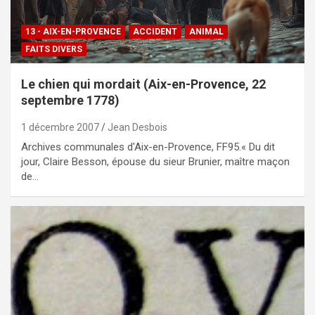
13 - AIX-EN-PROVENCE
ACCIDENT
ANIMAL
FAITS DIVERS
Le chien qui mordait (Aix-en-Provence, 22
septembre 1778)
1 décembre 2007
Jean Desbois
Archives communales d'Aix-en-Provence, FF95.« Du dit
jour, Claire Besson, épouse du sieur Brunier, maître maçon
de…