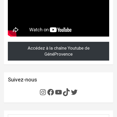
Accédez à la chaîne Youtube de
GénéProvence
Suivez-nous
Instagram
Facebook
YouTube
TikTok
Twitter