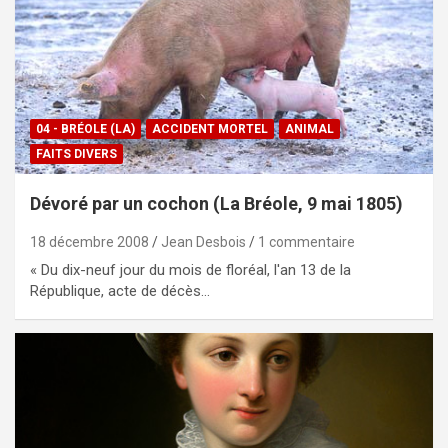
04 - BRÉOLE (LA)
ACCIDENT MORTEL
ANIMAL
FAITS DIVERS
Dévoré par un cochon (La Bréole, 9 mai 1805)
18 décembre 2008
Jean Desbois
1 commentaire
« Du dix-neuf jour du mois de floréal, l'an 13 de la
République, acte de décès…