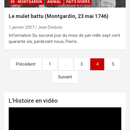
05 - MONTGARDIN
ANIMAL
FAITS DIVERS
Le mulet battu (Montgardin, 23 mai 1746)
1 janvier 2007
Jean Desbois
Information Du second jour du mois de juin mille sept cent
quarante six, pardevant nous, Pierre…
Précédent
1
…
3
4
5
Pagination
des
Suivant
publications
L'Histoire en vidéo