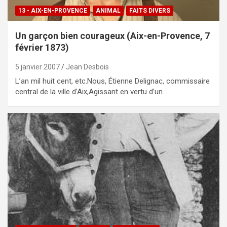
13 - AIX-EN-PROVENCE
ANIMAL
FAITS DIVERS
Un garçon bien courageux (Aix-en-Provence, 7
février 1873)
5 janvier 2007
Jean Desbois
L’an mil huit cent, etc.Nous, Étienne Delignac, commissaire
central de la ville d’Aix,Agissant en vertu d’un…