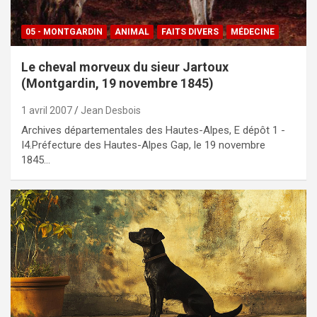
05 - MONTGARDIN
ANIMAL
FAITS DIVERS
MÉDECINE
Le cheval morveux du sieur Jartoux
(Montgardin, 19 novembre 1845)
1 avril 2007
Jean Desbois
Archives départementales des Hautes-Alpes, E dépôt 1 -
I4.Préfecture des Hautes-Alpes Gap, le 19 novembre
1845…