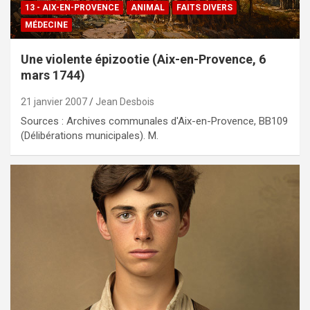
13 - AIX-EN-PROVENCE
ANIMAL
FAITS DIVERS
MÉDECINE
Une violente épizootie (Aix-en-Provence, 6
mars 1744)
21 janvier 2007
Jean Desbois
Sources : Archives communales d'Aix-en-Provence, BB109
(Délibérations municipales). M.