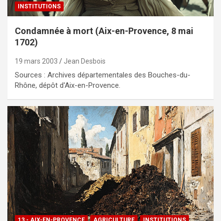
INSTITUTIONS
Condamnée à mort (Aix-en-Provence, 8 mai
1702)
19 mars 2003
Jean Desbois
Sources : Archives départementales des Bouches-du-
Rhône, dépôt d'Aix-en-Provence.
13 - AIX-EN-PROVENCE
AGRICULTURE
INSTITUTIONS