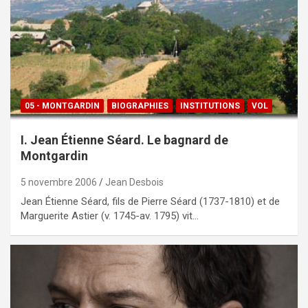
05 - MONTGARDIN
BIOGRAPHIES
INSTITUTIONS
VOL
I. Jean Étienne Séard. Le bagnard de
Montgardin
5 novembre 2006
Jean Desbois
Jean Étienne Séard, fils de Pierre Séard (1737-1810) et de
Marguerite Astier (v. 1745-av. 1795) vit…