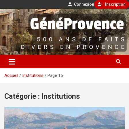
Connexion
Inscription
Aller
500 ans de faits divers en Provence
au
contenu
GénéProvence
Accueil
Institutions
Page 15
Catégorie :
Institutions