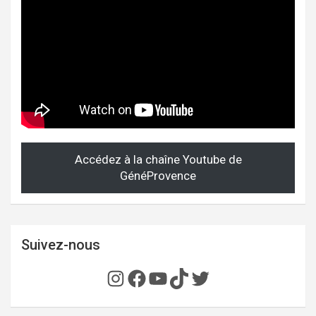
Accédez à la chaîne Youtube de
GénéProvence
Suivez-nous
Instagram
Facebook
YouTube
TikTok
Twitter