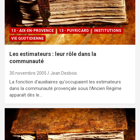
13 - AIX-EN-PROVENCE
13 - PUYRICARD
INSTITUTIONS
VIE QUOTIDIENNE
Les estimateurs : leur rôle dans la
communauté
30 novembre 2005
Jean Desbois
La fonction d'auxiliaires qu'occupaient les estimateurs
dans la communauté provençale sous l'Ancien Régime
apparaît dès le…