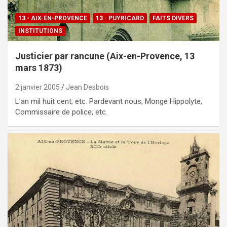
13 - AIX-EN-PROVENCE
13 - PUYRICARD
FAITS DIVERS
INSTITUTIONS
Justicier par rancune (Aix-en-Provence, 13
mars 1873)
2 janvier 2005
Jean Desbois
L’an mil huit cent, etc. Pardevant nous, Monge Hippolyte,
Commissaire de police, etc.