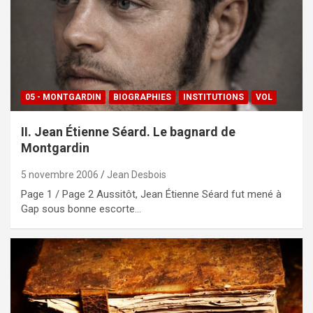
05 - MONTGARDIN
BIOGRAPHIES
INSTITUTIONS
VOL
II. Jean Étienne Séard. Le bagnard de
Montgardin
5 novembre 2006
Jean Desbois
Page 1 / Page 2 Aussitôt, Jean Étienne Séard fut mené à
Gap sous bonne escorte…