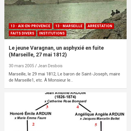
13 - AIX-EN-PROVENCE
13 - MARSEILLE
ARRESTATION
FAITS DIVERS
INSTITUTIONS
Le jeune Varagnan, un asphyxié en fuite
(Marseille, 27 mai 1812)
30 mars 2005
Jean Desbois
Marseille, le 29 mai 1812, Le baron de Saint-Joseph, maire
de Marseille1, etc. À Monsieur le…