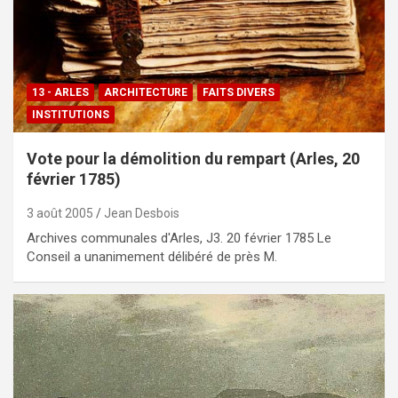
13 - ARLES
ARCHITECTURE
FAITS DIVERS
INSTITUTIONS
Vote pour la démolition du rempart (Arles, 20
février 1785)
3 août 2005
Jean Desbois
Archives communales d'Arles, J3. 20 février 1785 Le
Conseil a unanimement délibéré de près M.