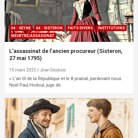
04 - SEYNE
04 - SISTERON
FAITS DIVERS
INSTITUTIONS
MEURTRE/ASSASSINAT
L’assassinat de l’ancien procureur (Sisteron,
27 mai 1795)
15 mars 2025
Jean Desbois
« L’an III de la République et le 8 prairial, pardevant nous
Noël Paul Hodoul, juge de…