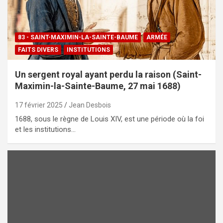
83 - SAINT-MAXIMIN-LA-SAINTE-BAUME
ARMÉE
FAITS DIVERS
INSTITUTIONS
Un sergent royal ayant perdu la raison (Saint-
Maximin-la-Sainte-Baume, 27 mai 1688)
17 février 2025
Jean Desbois
1688, sous le règne de Louis XIV, est une période où la foi
et les institutions…