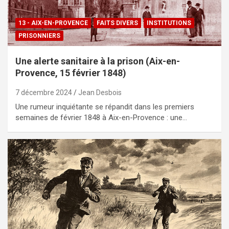
13 - AIX-EN-PROVENCE
FAITS DIVERS
INSTITUTIONS
PRISONNIERS
Une alerte sanitaire à la prison (Aix-en-
Provence, 15 février 1848)
7 décembre 2024
Jean Desbois
Une rumeur inquiétante se répandit dans les premiers
semaines de février 1848 à Aix-en-Provence : une…