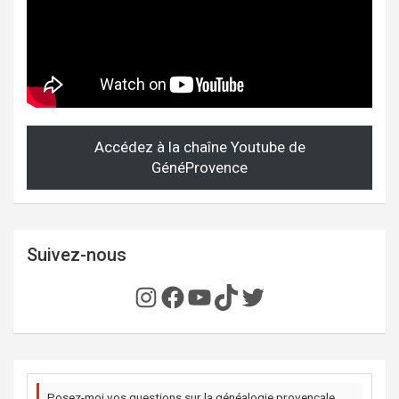
Accédez à la chaîne Youtube de
GénéProvence
Suivez-nous
Instagram
Facebook
YouTube
TikTok
Twitter
Posez-moi vos questions sur la généalogie provençale,