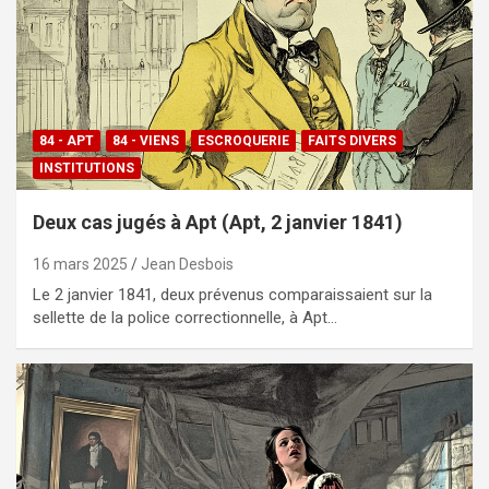
84 - APT
84 - VIENS
ESCROQUERIE
FAITS DIVERS
INSTITUTIONS
Deux cas jugés à Apt (Apt, 2 janvier 1841)
16 mars 2025
Jean Desbois
Le 2 janvier 1841, deux prévenus comparaissaient sur la
sellette de la police correctionnelle, à Apt…