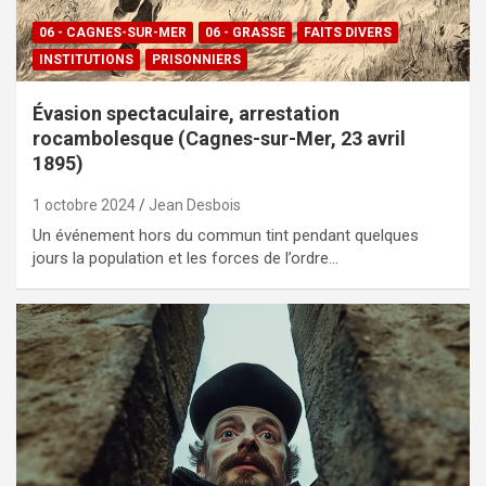
06 - CAGNES-SUR-MER
06 - GRASSE
FAITS DIVERS
INSTITUTIONS
PRISONNIERS
Évasion spectaculaire, arrestation
rocambolesque (Cagnes-sur-Mer, 23 avril
1895)
1 octobre 2024
Jean Desbois
Un événement hors du commun tint pendant quelques
jours la population et les forces de l’ordre…