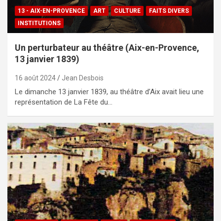
13 - AIX-EN-PROVENCE
ART
CULTURE
FAITS DIVERS
INSTITUTIONS
Un perturbateur au théâtre (Aix-en-Provence,
13 janvier 1839)
16 août 2024
Jean Desbois
Le dimanche 13 janvier 1839, au théâtre d’Aix avait lieu une
représentation de La Fête du…