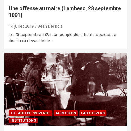
Une offense au maire (Lambesc, 28 septembre
1891)
14 juillet 2019
Jean Desbois
Le 28 septembre 1891, un couple de la haute société se
disait oui devant M. le…
13 - AIX-EN-PROVENCE
AGRESSION
FAITS DIVERS
INSTITUTIONS