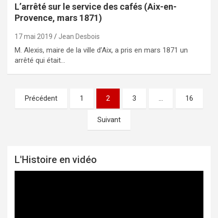
L’arrêté sur le service des cafés (Aix-en-
Provence, mars 1871)
17 mai 2019
Jean Desbois
M. Alexis, maire de la ville d’Aix, a pris en mars 1871 un
arrêté qui était…
Précédent
1
2
3
…
16
Pagination
des
Suivant
publications
L'Histoire en vidéo