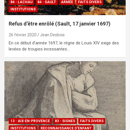
84 - LACHAU
84 - SAULT
ARMÉE
FAITS DIVERS
INSTITUTIONS
Refus d’être enrôlé (Sault, 17 janvier 1697)
26 février 2020
Jean Desbois
En ce début d’année 1697, le règne de Louis XIV exige des
levées de troupes incessantes…
13 - AIX-EN-PROVENCE
83 - SIGNES
FAITS DIVERS
INSTITUTIONS
RECONNAISSANCE D'ENFANT