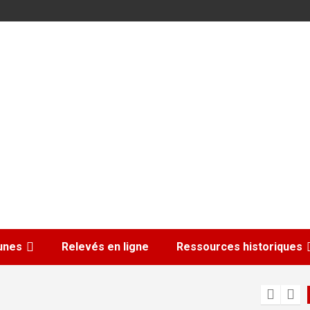
nes
Relevés en ligne
Ressources historiques