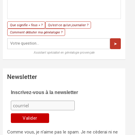
Que signifie « feus » ?
Qu'est-ce qu'un journalier ?
Comment débuter ma généalogie ?
➤
Assistant spécialisé en généalogie provençale
Newsletter
Inscrivez-vous à la newsletter
Comme vous, je n'aime pas le spam. Je ne cèderai ni ne