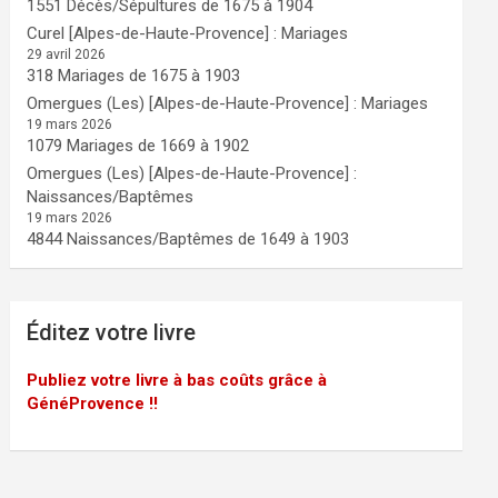
1551 Décès/Sépultures de 1675 à 1904
Curel [Alpes-de-Haute-Provence] : Mariages
29 avril 2026
318 Mariages de 1675 à 1903
Omergues (Les) [Alpes-de-Haute-Provence] : Mariages
19 mars 2026
1079 Mariages de 1669 à 1902
Omergues (Les) [Alpes-de-Haute-Provence] :
Naissances/Baptêmes
19 mars 2026
4844 Naissances/Baptêmes de 1649 à 1903
Éditez votre livre
Publiez votre livre à bas coûts grâce à
GénéProvence !!