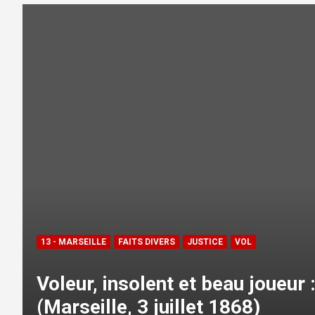
13 - MARSEILLE
FAITS DIVERS
JUSTICE
VOL
Voleur, insolent et beau joueur 
(Marseille, 3 juillet 1868)