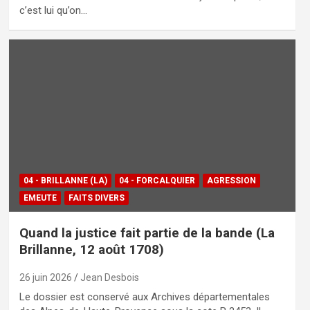
c’est lui qu’on…
04 - BRILLANNE (LA)
04 - FORCALQUIER
AGRESSION
EMEUTE
FAITS DIVERS
Quand la justice fait partie de la bande (La
Brillanne, 12 août 1708)
26 juin 2026
Jean Desbois
Le dossier est conservé aux Archives départementales