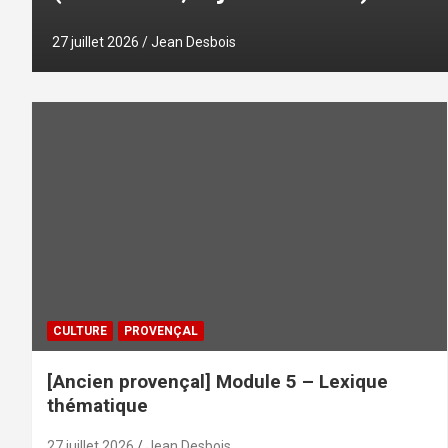
27 juillet 2026
Jean Desbois
CULTURE
PROVENÇAL
[Ancien provençal] Module 5 – Lexique
thématique
27 juillet 2026
Jean Desbois