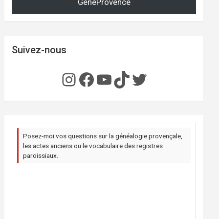
GénéProvence
Suivez-nous
Instagram
Facebook
YouTube
TikTok
Twitter
Posez-moi vos questions sur la généalogie provençale,
les actes anciens ou le vocabulaire des registres
paroissiaux.