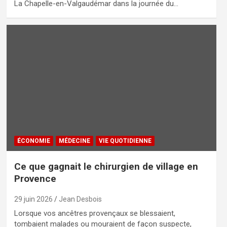
La Chapelle-en-Valgaudémar dans la journée du…
ÉCONOMIE
MÉDECINE
VIE QUOTIDIENNE
Ce que gagnait le chirurgien de village en
Provence
29 juin 2026
Jean Desbois
Lorsque vos ancêtres provençaux se blessaient,
tombaient malades ou mouraient de façon suspecte,