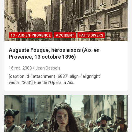
13 - AIX-EN-PROVENCE
ACCIDENT
FAITS DIVERS
Auguste Fouque, héros aixois (Aix-en-
Provence, 13 octobre 1896)
16 mai 2003
Jean Desbois
[caption id="attachment_6887" align="alignright"
width="303"] Rue de l'Opéra, à Aix.