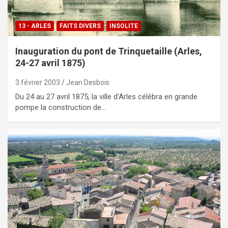
13 - ARLES
FAITS DIVERS
INSOLITE
Inauguration du pont de Trinquetaille (Arles,
24-27 avril 1875)
3 février 2003
Jean Desbois
Du 24 au 27 avril 1875, la ville d'Arles célébra en grande
pompe la construction de…