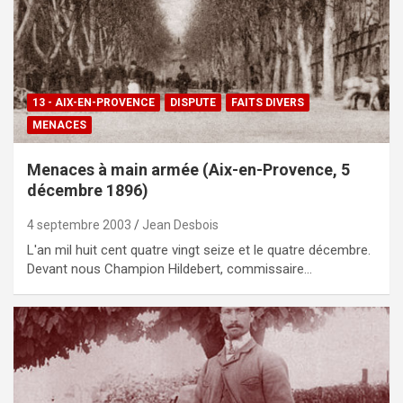
13 - AIX-EN-PROVENCE
DISPUTE
FAITS DIVERS
MENACES
Menaces à main armée (Aix-en-Provence, 5
décembre 1896)
4 septembre 2003
Jean Desbois
L'an mil huit cent quatre vingt seize et le quatre décembre.
Devant nous Champion Hildebert, commissaire…