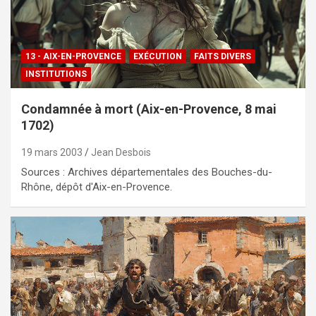
13 - AIX-EN-PROVENCE
EXÉCUTION
FAITS DIVERS
INSTITUTIONS
Condamnée à mort (Aix-en-Provence, 8 mai
1702)
19 mars 2003
Jean Desbois
Sources : Archives départementales des Bouches-du-
Rhône, dépôt d'Aix-en-Provence.