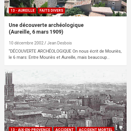
13 - AUREILLE
FAITS DIVERS
Une découverte archéologique
(Aureille, 6 mars 1909)
10 décembre 2002
Jean Desbois
"DÉCOUVERTE ARCHÉOLOGIQUE On nous écrit de Mouriès,
le 6 mars: Entre Mouriès et Aureille, mais beaucoup…
13 - AIX-EN-PROVENCE
ACCIDENT
ACCIDENT MORTEL