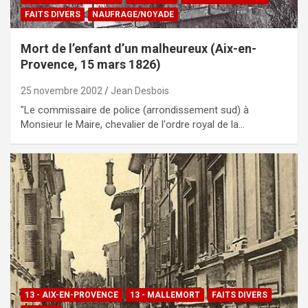
FAITS DIVERS
NAUFRAGE/NOYADE
Mort de l’enfant d’un malheureux (Aix-en-
Provence, 15 mars 1826)
25 novembre 2002
Jean Desbois
"Le commissaire de police (arrondissement sud) à
Monsieur le Maire, chevalier de l'ordre royal de la…
13 - AIX-EN-PROVENCE
13 - MALLEMORT
FAITS DIVERS