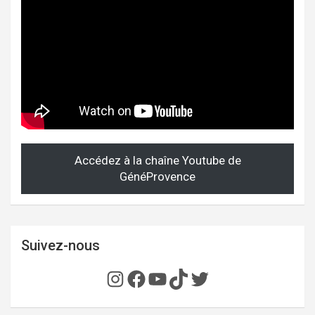
Accédez à la chaîne Youtube de
GénéProvence
Suivez-nous
Instagram
Facebook
YouTube
TikTok
Twitter