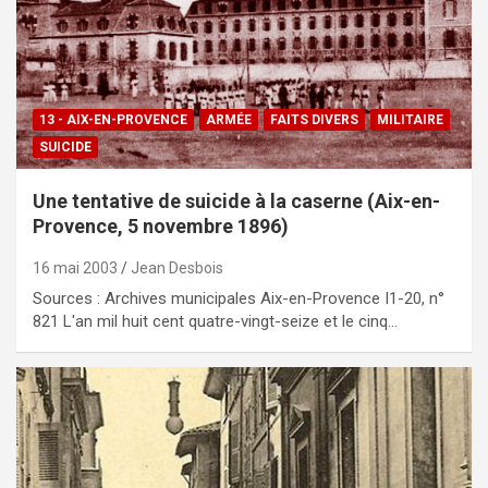
13 - AIX-EN-PROVENCE
ARMÉE
FAITS DIVERS
MILITAIRE
SUICIDE
Une ten­ta­ti­ve de sui­ci­de à la ca­ser­ne (Aix-en-
Pro­vence, 5 no­vem­bre 1896)
16 mai 2003
Jean Desbois
Sources : Archives municipales Aix-en-Provence I1-20, n°
821 L'an mil huit cent quatre-vingt-seize et le cinq…